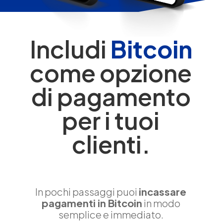
Includi
Bitcoin
come opzione
di pagamento
per i tuoi
clienti.
In pochi passaggi puoi
incassare
pagamenti in Bitcoin
in modo
semplice e immediato.