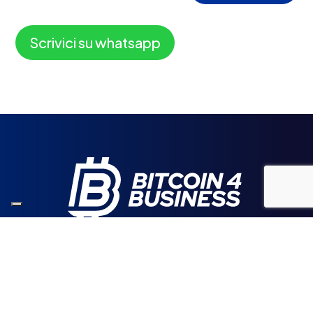
Scrivici su whatsapp
Consulenza & Software
ABOUT