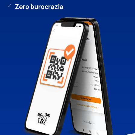
Zero burocrazia
N