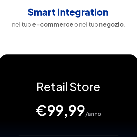
Smart Integration
nel tuo
e-commerce
o nel tuo
negozio
.
Retail Store
€99
,99
/anno