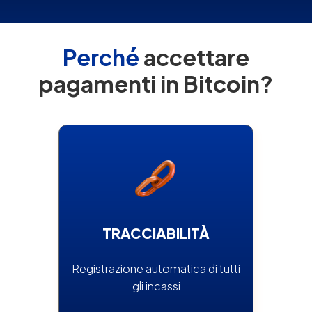
Perché
accettare
pagamenti in Bitcoin?
Inizia
TRACCIABILITÀ
Registrazione automatica di tutti
gli incassi