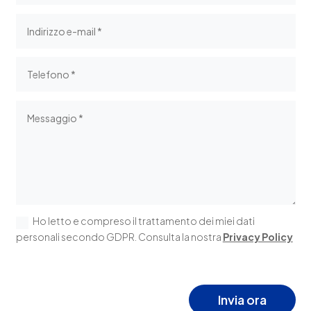
Ho letto e compreso il trattamento dei miei dati
personali secondo GDPR. Consulta la nostra
Privacy Policy
Invia ora