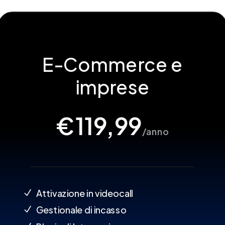
E-Commerce e
imprese
€119
,99
/anno
Attivazione in videocall
N
Gestionale di incasso
N