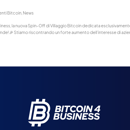
enti Bitcoin
,
News
Business, la nuova Spin-Off di Villaggio Bitcoin dedicata esclusivament
iende! 🎉 Stiamo riscontrando un forte aumento dell’interesse di azi